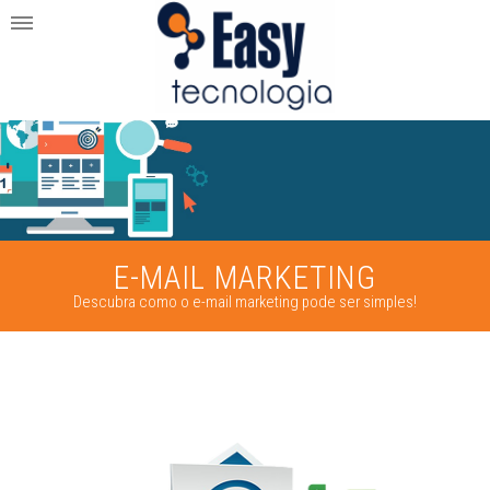
E-MAIL MARKETING
Descubra como o e-mail marketing pode ser simples!